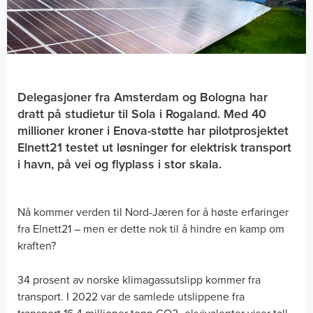
Delegasjoner fra Amsterdam og Bologna har
dratt på studietur til Sola i Rogaland. Med 40
millioner kroner i Enova-støtte har pilotprosjektet
Elnett21 testet ut løsninger for elektrisk transport
i havn, på vei og flyplass i stor skala.
Nå kommer verden til Nord-Jæren for å høste erfaringer
fra Elnett21 – men er dette nok til å hindre en kamp om
kraften?
34 prosent av norske klimagassutslipp kommer fra
transport. I 2022 var de samlede utslippene fra