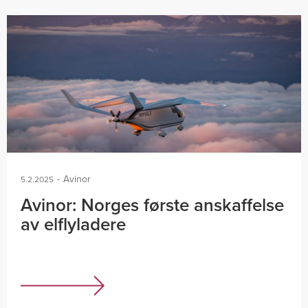
-
Avinor
5.2.2025
Avinor: Norges første anskaffelse
av elflyladere