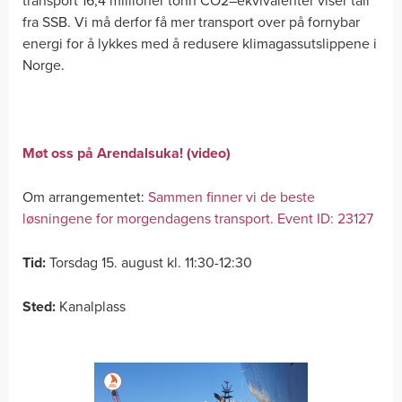
transport 16,4 millioner tonn CO2–ekvivalenter viser tall
fra SSB. Vi må derfor få mer transport over på fornybar
energi for å lykkes med å redusere klimagassutslippene i
Norge.
Møt oss på Arendalsuka! (video)
Om arrangementet:
Sammen finner vi de beste
løsningene for morgendagens transport. Event ID: 23127
Tid:
Torsdag 15. august kl. 11:30-12:30
Sted:
Kanalplass