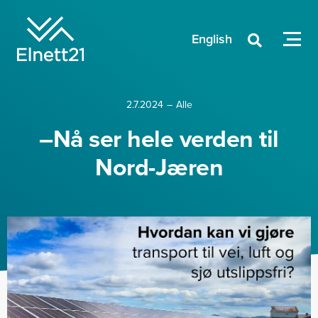
English

2.7.2024
–
Alle
–Nå ser hele verden til
Nord-Jæren