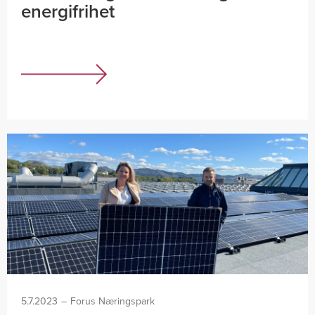
energifrihet
5.7.2023
–
Forus Næringspark