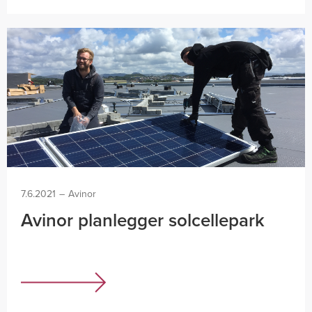
7.6.2021
–
Avinor
Avinor planlegger solcellepark