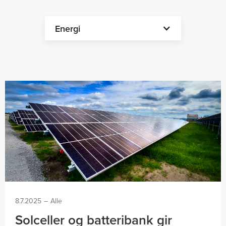
Energi
8.7.2025
–
Alle
Solceller og batteribank gir