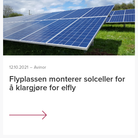
12.10.2021
–
Avinor
Flyplassen monterer solceller for
å klargjøre for elfly