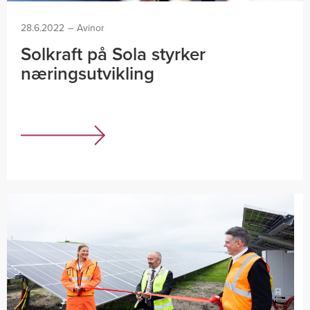
28.6.2022
–
Avinor
Solkraft på Sola styrker
næringsutvikling