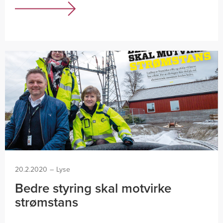
20.2.2020
–
Lyse
Bedre styring skal motvirke
strømstans