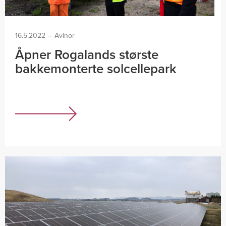
16.5.2022
–
Avinor
Åpner Rogalands største
bakkemonterte solcellepark