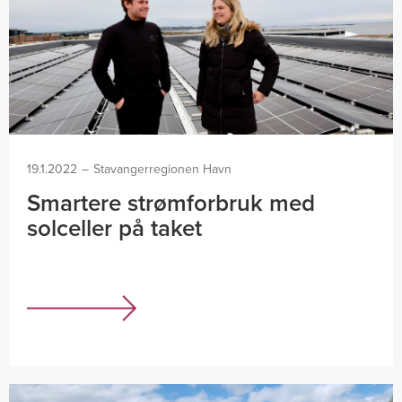
19.1.2022
–
Stavangerregionen Havn
Smartere strømforbruk med
solceller på taket