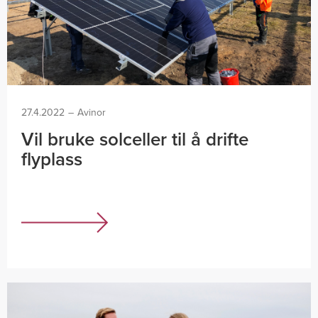
27.4.2022
–
Avinor
Vil bruke solceller til å drifte
flyplass